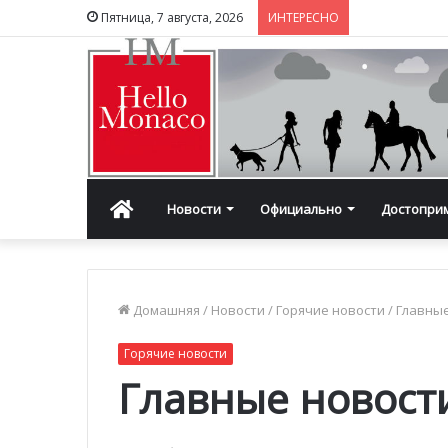
Пятница, 7 августа, 2026
ИНТЕРЕСНО
Главная
Новости
Официально
Достопри
Домашняя
/
Новости
/
Горячие новости
/
Главные
Горячие новости
Главные новости