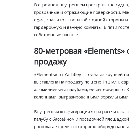
В огромном внутреннем пространстве судна,
прозрачные и отражающие поверхности. Мас
офис, спальню с гостиной с одной стороны и
гардеробную и ванную комнаты. В пяти гост
собственные ванные.
80-метровая «Elements» 
продажу
«Elements» от Yachtley — одна из крупнейши
выставлена на продажу по цене 112 млн. евро
алюминиевыми палубами, ее интерьеры от К
колоннами, выгравированными зеркальными 
Внутренняя конфигурация яхты рассчитана н
палубу с бассейном и посадочной площадкой
располагает девятью хорошо оборудованны