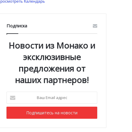
росмотреть Календарь
Подписка
Новости из Монако и
эксклюзивные
предложения от
наших партнеров!
Ваш
Email
адрес