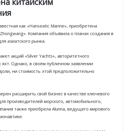
тена китайским
ния
известная как «Hanseatic Marine», приобретена
Zhongwang». Компания объявила о планах создания в
для азиатского рынка.
кет акций «Silver Yachts», авторитетного
яхт. Однако, в своём публичном заявлении
 доли, ни стоимость этой предположительно
мерен расширить свой бизнес в качестве ключевого
ля производителей морского, автомобильного,
пания также приобрела Alunna, ведущего мирового
монавтике.