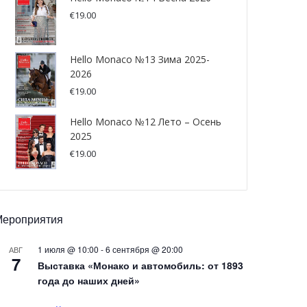
€
19.00
Hello Monaco №13 Зима 2025-
2026
€
19.00
Hello Monaco №12 Лето – Осень
2025
€
19.00
Мероприятия
1 июля @ 10:00
-
6 сентября @ 20:00
АВГ
7
Выставка «Монако и автомобиль: от 1893
года до наших дней»