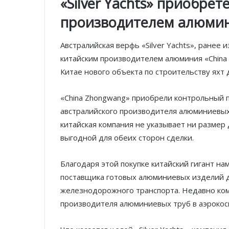
«Silver Yachts» приобре
производителем алюми
Австралийская верфь «Silver Yachts», ранее 
китайским производителем алюминия «China 
Китае нового объекта по строительству яхт 
«China Zhongwang» приобрели контрольный па
австралийского производителя алюминиевых 
китайская компания не указывает ни размер
выгодной для обеих сторон сделки.
Благодаря этой покупке китайский гигант на
поставщика готовых алюминиевых изделий д
железнодорожного транспорта. Недавно ком
производителя алюминиевых труб в аэрокос