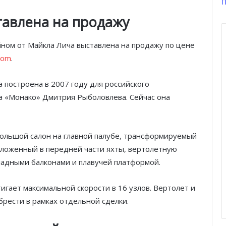
П
авлена ​​на продажу
йном от Майкла Лича выставлена ​​на продажу по цене
com
.
 построена в 2007 году для российского
а «Монако» Дмитрия Рыболовлева. Сейчас она
ольшой салон на главной палубе, трансформируемый
оложенный в передней части яхты, вертолетную
ладными балконами и плавучей платформой.
тигает максимальной скорости в 16 узлов. Вертолет и
рести в рамках отдельной сделки.