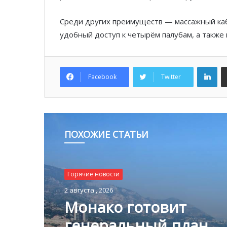
Среди других преимуществ — массажный каб
удобный доступ к четырём палубам, а также 
Lin
Facebook
Twitter
ПОХОЖИЕ СТАТЬИ
Горячие новости
2 августа , 2026
Монако готовит
генеральный план