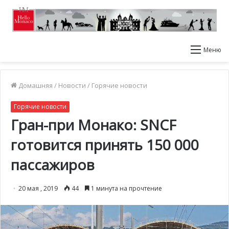
Меню
Домашняя
/
Новости
/
Горячие новости
Горячие новости
Гран-при Монако: SNCF
готовится принять 150 000
пассажиров
20 мая , 2019
44
1 минута на прочтение