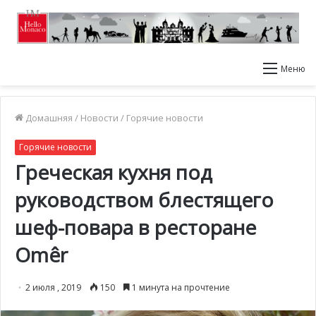
Меню
Домашняя
/
Новости
/
Горячие новости
Горячие новости
Греческая кухня под
руководством блестящего
шеф-повара в ресторане
Omêr
2 июля , 2019
150
1 минута на прочтение