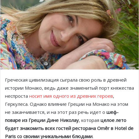
Греческая цивилизация сыграла свою роль в древней
истории Монако, ведь даже знаменитый порт княжества
неспроста
носит имя одного из древних героев
,
Геркулеса. Однако влияние Греции на Монако на этом
не заканчивается, и на этот раз речь идет о
шеф-
поваре из Греции Дине Николау
, которая
целое лето
будет знакомить всех гостей ресторана Omêr в Hotel de
Paris со своими уникальными блюдами
.