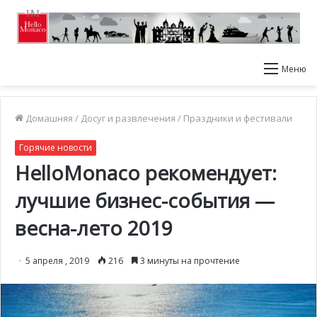
Меню
Домашняя
/
Досуг и развлечения
/
Праздники и фестивали
Горячие новости
HelloMonaco рекомендует:
лучшие бизнес-события —
весна-лето 2019
5 апреля , 2019
216
3 минуты на прочтение