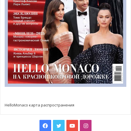
HelloMonaco карта распространения
Facebook
Twitter
YouTube
Instagram