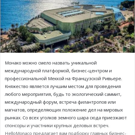
Монако можно смело назвать уникальной
международной платформой, бизнес-центром и
профессиональной Меккой на Французской Ривьере.
Княжество является лучшим местом для проведения
любого мероприятия, будь то экологический саммит,
международный форум, встреча филантропов или
магнатов, определяющих положение дел на мировых
рынках. Со всех уголков земного шара сюда приезжают
спонсоры и участники крупных деловых встреч.
HelloMonaco предлагает вам подборку главных бизнес-