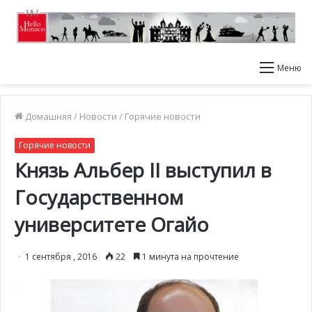
Меню
Домашняя
/
Новости
/
Горячие новости
Горячие новости
Князь Альбер II выступил в
Государственном
университете Огайо
1 сентября , 2016
22
1 минута на прочтение