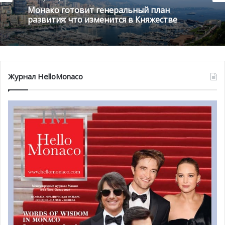
Монако готовит генеральный план
Источник:
https://www.washingtontimes.com/
развития: что изменится в Княжестве
Журнал HelloMonaco