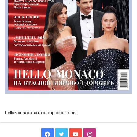
HelloMonaco карта распространения
Facebook
Twitter
YouTube
Instagram