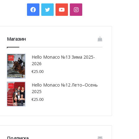
Facebook
Twitter
YouTube
Instagram
Магазин
Hello Monaco №13 Зима 2025-
2026
€
25.00
Hello Monaco №12 Лето–Осень
2025
€
25.00
Подписка