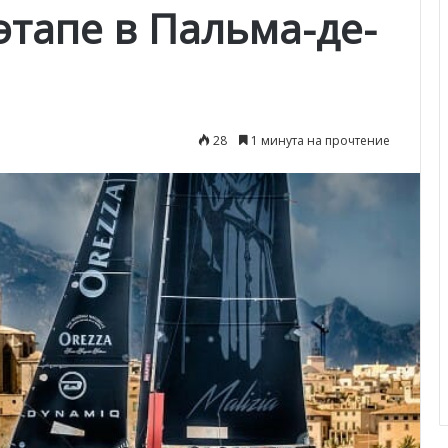
 этапе в Пальма-де-
28
1 минута на прочтение