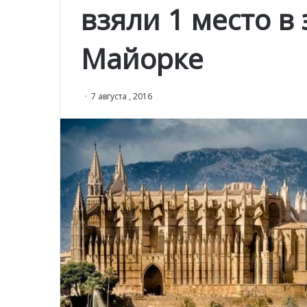
взяли 1 место в
Майорке
7 августа , 2016