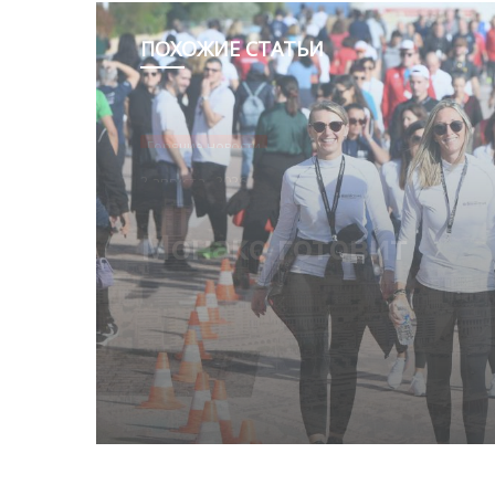
ПОХОЖИЕ СТАТЬИ
Горячие новости
1 августа , 2026
Благотворительный з
Монако помог детям
пяти континентах