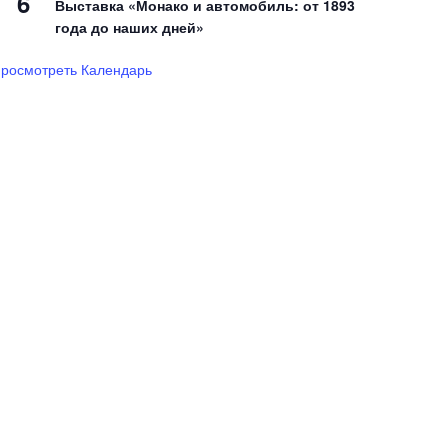
6
Выставка «Монако и автомобиль: от 1893
года до наших дней»
росмотреть Календарь