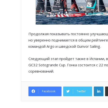
Продолжая показывать постоянно улучшающи
но уверенно поднимается в общем рейтинге
командой Argo и шведской Gunvor Sailing.
Следующий этап пройдет также в Испании, в 
GC32 Sotogrande Cup. Гонка состоится с 22 
соревнований.
Lin
Facebook
Twitter