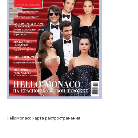
HelloMonaco карта распространения