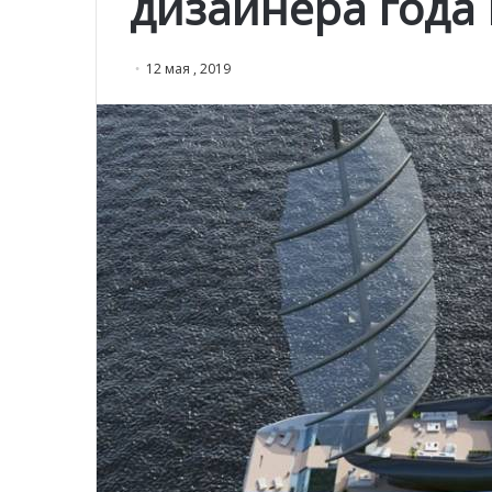
дизайнера года 
12 мая , 2019