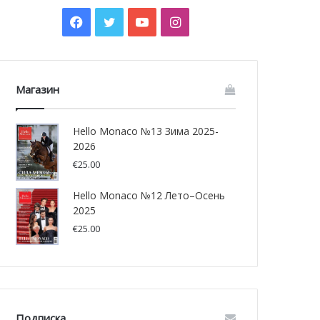
Facebook
Twitter
YouTube
Instagram
Магазин
Hello Monaco №13 Зима 2025-
2026
€
25.00
Hello Monaco №12 Лето–Осень
2025
€
25.00
Подписка