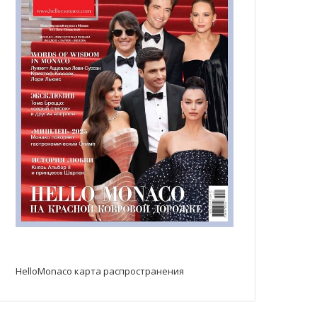
HelloMonaco карта распространения