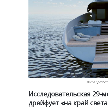
Фото предоста
Исследовательская 29-ме
дрейфует «на край света