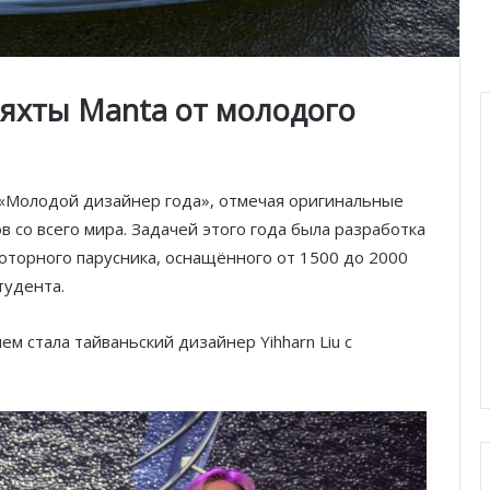
яхты Manta от молодого
ю «Молодой дизайнер года», отмечая оригинальные
 со всего мира. Задачей этого года была разработка
оторного парусника, оснащённого от 1500 до 2000
тудента.
ем стала тайваньский дизайнер Yihharn Liu с