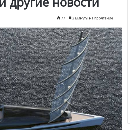
и другие новости
77
3 минуты на прочтение