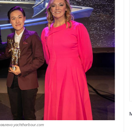
влено yachtharbour.com