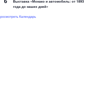
6
Выставка «Монако и автомобиль: от 1893
года до наших дней»
росмотреть Календарь