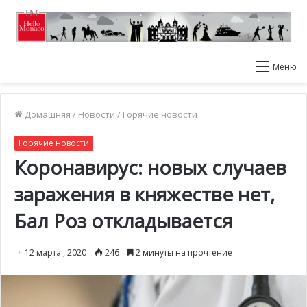
Меню
Домашняя
/
Новости
/
Горячие новости
Горячие новости
Коронавирус: новых случаев
заражения в княжестве нет,
Бал Роз откладывается
12 марта , 2020
246
2 минуты на прочтение