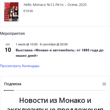
Hello Monaco №12 Лето – Осень 2025
€
19.00
Мероприятия
1 июля @ 10:00
-
6 сентября @ 20:00
АВГ
10
Выставка «Монако и автомобиль: от 1893 года до
наших дней»
Просмотреть Календарь
@pixabay.com
Подписка
Итальянские рабочие в
Новости из Монако и
Монако
эксклюзивные предложения