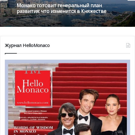
1 августа , 2026
2 августа , 2026
Благотворительный забег в Монако
помог детям на пяти континентах
Монако готовит генеральный план
развития: что изменится в Княжестве
Журнал HelloMonaco