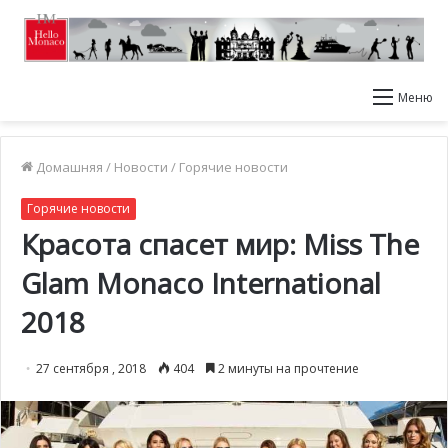
Меню
Домашняя
/
Новости
/
Горячие новости
Горячие новости
Красота спасет мир: Miss The
Glam Monaco International
2018
27 сентября , 2018
404
2 минуты на прочтение