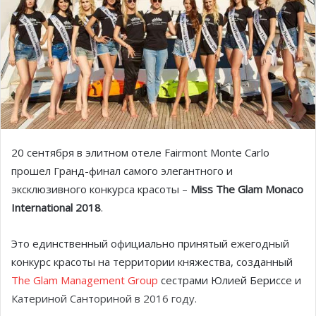
20 сентября в элитном отеле Fairmont Monte Carlo
прошел Гранд-финал самого элегантного и
эксклюзивного конкурса красоты –
Miss The Glam Monaco
International 2018
.
Это единственный официально принятый ежегодный
конкурс красоты на территории княжества, созданный
The Glam Management Group
сестрами Юлией Бериссе и
Катериной Санториной в 2016 году.