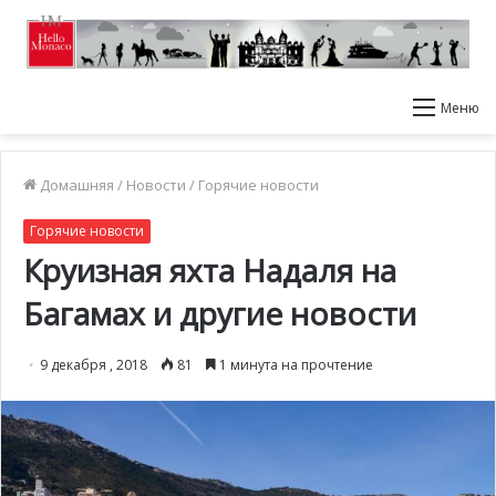
Меню
Домашняя
/
Новости
/
Горячие новости
Горячие новости
Круизная яхта Надаля на
Багамах и другие новости
9 декабря , 2018
81
1 минута на прочтение