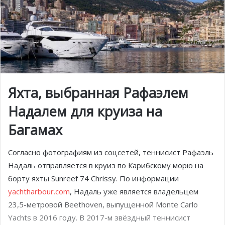
Яхта, выбранная Рафаэлем
Надалем для круиза на
Багамах
Согласно фотографиям из соцсетей, теннисист Рафаэль
Надаль отправляется в круиз по Карибскому морю на
борту яхты Sunreef 74 Chrissy. По информации
yachtharbour.com
, Надаль уже является владельцем
23,5-метровой Beethoven, выпущенной Monte Carlo
Yachts в 2016 году. В 2017-м звёздный теннисист