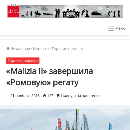
Меню
Домашняя
/
Новости
/
Горячие новости
Горячие новости
«Malizia II» завершила
«Ромовую» регату
21 ноября , 2018
127
1 минута на прочтение