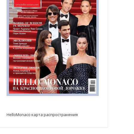
HelloMonaco карта распространения