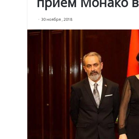
прием Монако в
30 ноября , 2018