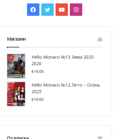
Facebook
Twitter
YouTube
Instagram
Магазин
Hello Monaco №13 Зима 2025-
2026
€
19.00
Hello Monaco №12 Лето – Осень
2025
€
19.00
Подписка