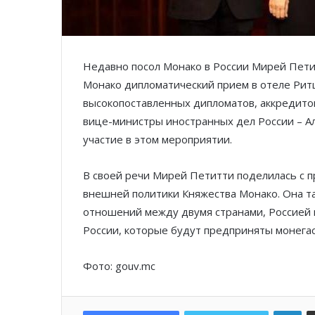
Недавно посол Монако в России Мирей Пети
Монако дипломатический прием в отеле Рит
высокопоставленных дипломатов, аккредитов
вице-министры иностранных дел России – А
участие в этом мероприятии.
В своей речи Мирей Петитти поделилась с
внешней политики Княжества Монако. Она т
отношений между двумя странами, Россией и
России, которые будут предприняты монегас
Фото: gouv.mc
Lin