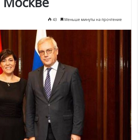
 Москве
43
Меньше минуты на прочтение