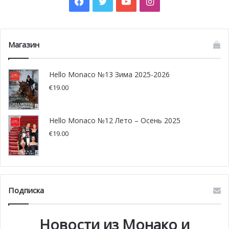
Facebook
Twitter
YouTube
Instagram
Магазин
Hello Monaco №13 Зима 2025-2026
€
19.00
Фото: pixabay.com
Hello Monaco №12 Лето – Осень 2025
€
19.00
Подписка
Новости из Монако и