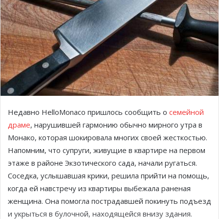
Недавно HelloMonaco пришлось сообщить о
семейной
драме
, нарушившей гармонию обычно мирного утра в
Монако, которая шокировала многих своей жесткостью.
Напомним, что супруги, живущие в квартире на первом
этаже в районе Экзотического сада, начали ругаться.
Соседка, услышавшая крики, решила прийти на помощь,
когда ей навстречу из квартиры выбежала раненая
женщина. Она помогла пострадавшей покинуть подъезд
и укрыться в булочной, находящейся внизу здания.