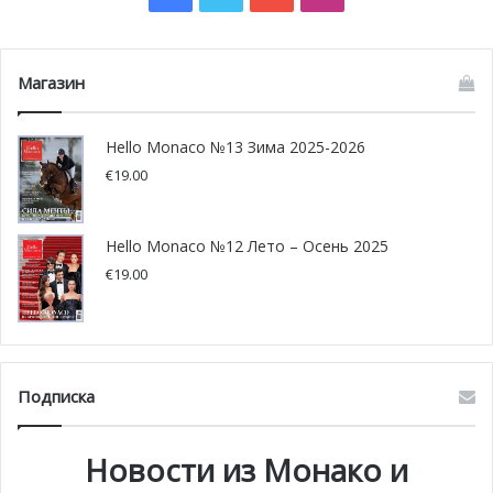
показав себя, маленького сына и плюшевого
медвежонка в форме клуба «Монако».
Магазин
Hello Monaco №13 Зима 2025-2026
€
19.00
Hello Monaco №12 Лето – Осень 2025
€
19.00
Подписка
Новости из Монако и