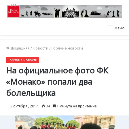
Меню
Домашняя
/
Новости
/
Горячие новости
Горячие новости
На официальное фото ФК
«Монако» попали два
болельщика
3 октября , 2017
34
1 минута на прочтение