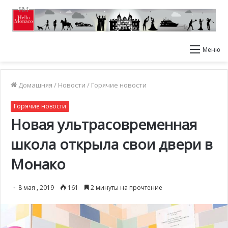
Меню
Домашняя
/
Новости
/
Горячие новости
Горячие новости
Новая ультрасовременная
школа открыла свои двери в
Монако
8 мая , 2019
161
2 минуты на прочтение