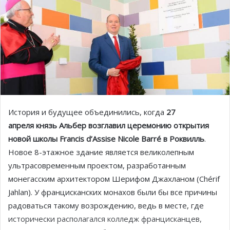
История и будущее объединились, когда
27
апреля
князь Альбер возглавил церемонию открытия
новой школы Francis d’Assise Nicole Barré в Роквилль
.
Новое 8-этажное здание является великолепным
ультрасовременным проектом, разработанным
монегасским архитектором Шерифом Джахланом (Chérif
Jahlan). У францисканских монахов были бы все причины
радоваться такому возрождению, ведь в месте, где
исторически располагался колледж францисканцев,