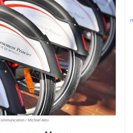
П
Communication / Michael Alesi