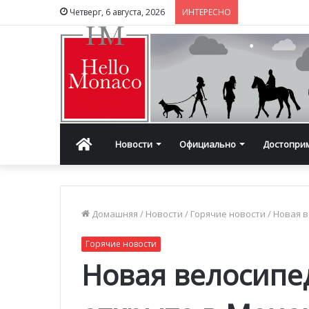
Четверг, 6 августа, 2026
ИНТЕРЕСНО
Главная
Новости
Официально
Достопри
Домашняя
/
Новости
/
Горячие новости
/
Новая в
Горячие новости
Новая велосипе