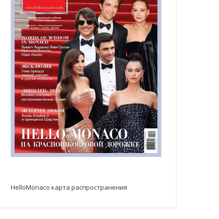
HelloMonaco карта распространения