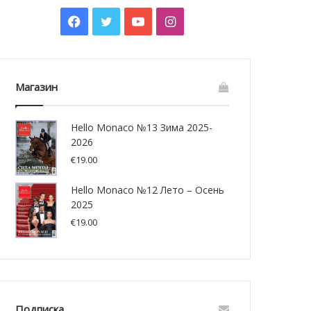
Facebook
Twitter
YouTube
Instagram
Магазин
Hello Monaco №13 Зима 2025-
2026
€
19.00
Hello Monaco №12 Лето – Осень
2025
€
19.00
Подписка