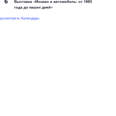
6
Выставка «Монако и автомобиль: от 1893
года до наших дней»
росмотреть Календарь