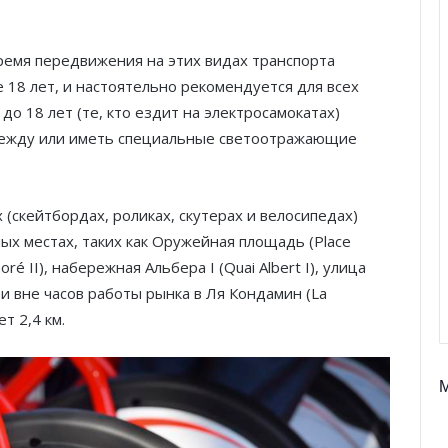
ремя передвижения на этих видах транспорта
е 18 лет, и настоятельно рекомендуется для всех
о 18 лет (те, кто ездит на электросамокатах)
ежду или иметь специальные светоотражающие
(скейтбордах, роликах, скутерах и велосипедах)
х местах, таких как Оружейная площадь (Place
é II), набережная Альбера I (Quai Albert I), улица
 и вне часов работы рынка в Ля Кондамин (La
т 2,4 км.