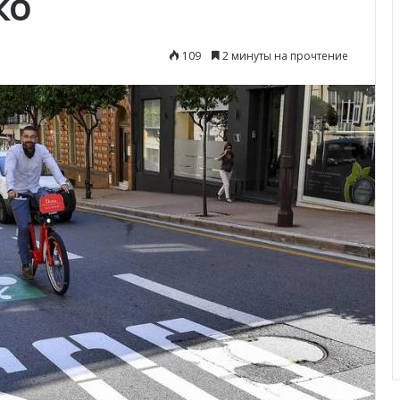
ко
109
2 минуты на прочтение