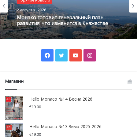
Горячие новости
2 августа , 2026
Монако готовит генеральный план
развития: что изменится в Княжестве
Facebook
Twitter
YouTube
Instagram
Магазин
Hello Monaco №14 Весна 2026
€
19.00
Hello Monaco №13 Зима 2025-2026
€
19.00