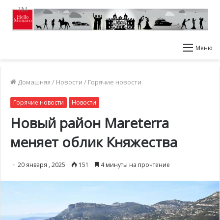
Меню
Домашняя
/
Новости
/
Горячие новости
Горячие новости
Новости
Новый район Mareterra
меняет облик Княжества
20 января , 2025
151
4 минуты на прочтение