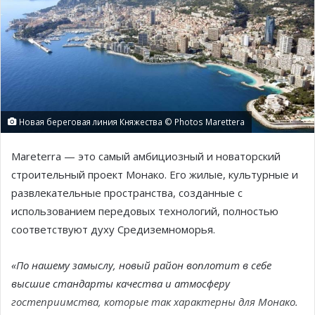
Новая береговая линия Княжества © Photos Marettera
Mareterra — это самый амбициозный и новаторский
строительный проект Монако. Его жилые, культурные и
развлекательные пространства, созданные с
использованием передовых технологий, полностью
соответствуют духу Средиземноморья.
«По нашему замыслу, новый район воплотит в себе
высшие стандарты качества и атмосферу
гостеприимства, которые так характерны для Монако.