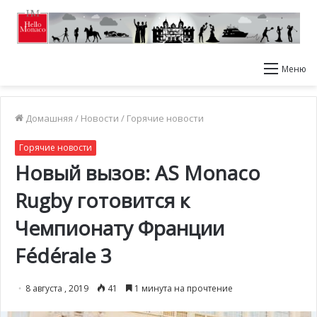
Меню
Домашняя
/
Новости
/
Горячие новости
Горячие новости
Новый вызов: AS Monaco
Rugby готовится к
Чемпионату Франции
Fédérale 3
8 августа , 2019
41
1 минута на прочтение