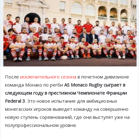
После
исключительного сезона
в почетном дивизионе
команда Монако по регби
AS Monaco Rugby сыграет в
следующем году в престижном Чемпионате Франции
Federal 3
. Это новое испытание для амбициозных
монегасских игроков выведет команду на совершенно
новую ступень соревнований, где они выступят уже на
полупрофессиональном уровне.