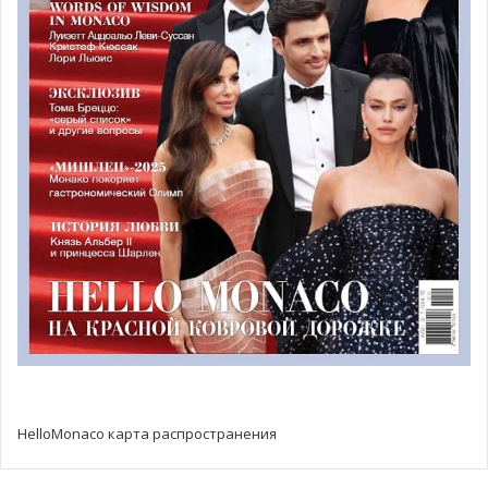
HelloMonaco карта распространения