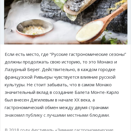
Если есть место, где “Русские гастрономические сезоны”
должны продолжать свою историю, то это Монако и
Лазурный Берег. Действительно, в каждом городке
французской Ривьеры чувствуется влияние русской
культуры. Не стоит забывать, что в самом Монако
значительный вклад в создание Балета Монте-Карло
был внесен Дягилевым в начале XX века, а
гастрономический обмен между двумя странами
знакомил публику с лучшими местными блюдами.
В 2018 году фестиваль «Зимние гастрономические