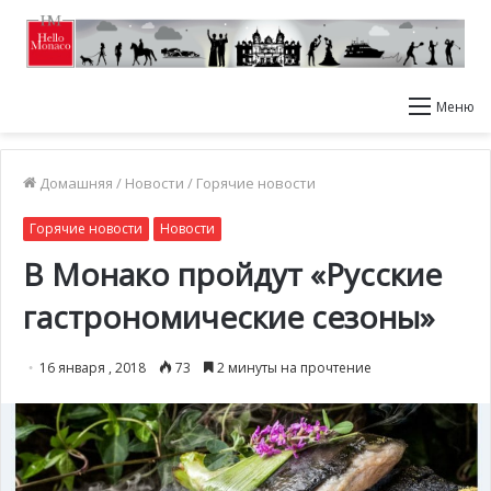
Меню
Домашняя
/
Новости
/
Горячие новости
Горячие новости
Новости
В Монако пройдут «Русские
гастрономические сезоны»
16 января , 2018
73
2 минуты на прочтение