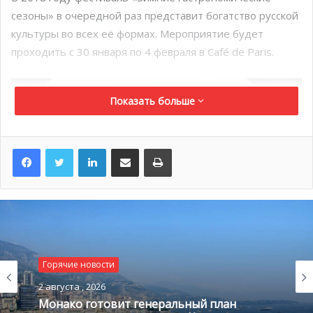
сезоны» в очередной раз представит богатство русской
культуры во всех её формах. Мероприятие будет
проходить с 30 января по 4 февраля в Café de Paris.
Показать больше
LinkedIn
Поделиться по электронной почте
Распечатать
Горячие новости
2 августа , 2026
Монако готовит генеральный план