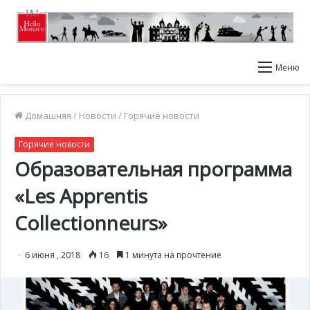
Меню
Домашняя
/
Новости
/
Горячие новости
Горячие новости
Образовательная программа
«Les Apprentis
Collectionneurs»
6 июня , 2018
16
1 минута на прочтение