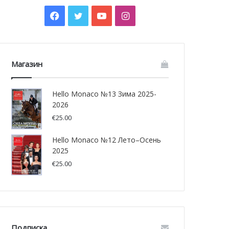
Facebook
Twitter
YouTube
Instagram
Магазин
Hello Monaco №13 Зима 2025-
2026
€
25.00
Hello Monaco №12 Лето–Осень
2025
€
25.00
Подписка