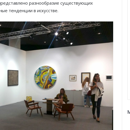
 представлено разнообразие существующих
ые тенденции в искусстве.