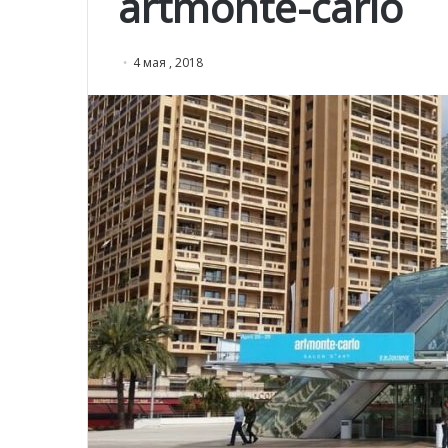
artmonte-carlo
4 мая , 2018