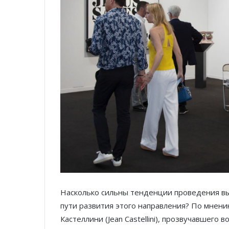
Насколько сильны тенденции проведения выс
пути развития этого направления? По мнен
Кастеллини (Jean Castellini), прозвучавшего в