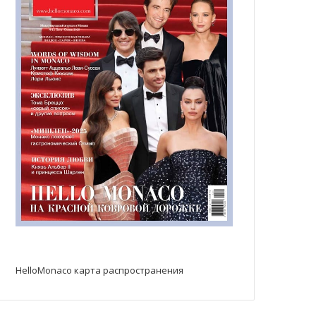
HelloMonaco карта распространения