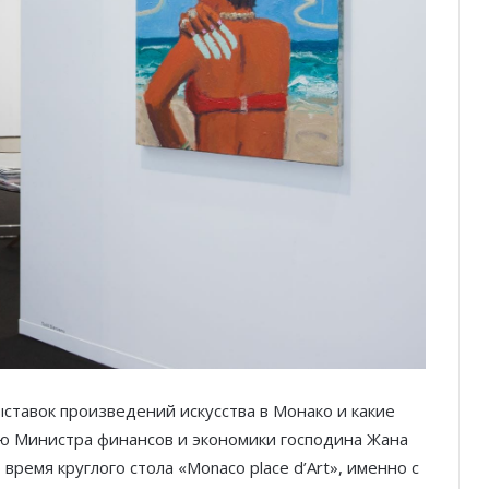
тавок произведений искусства в Монако и какие
ию Министра финансов и экономики господина Жана
о время круглого стола «Monaco place d’Art», именно с