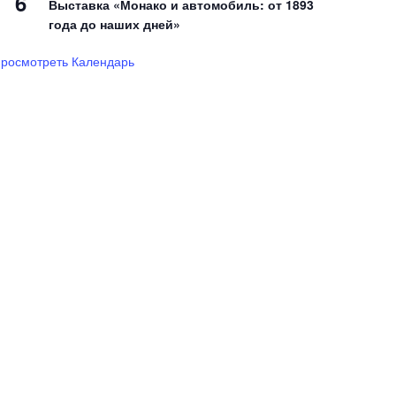
6
Выставка «Монако и автомобиль: от 1893
года до наших дней»
росмотреть Календарь