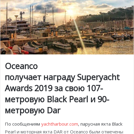
Oceanco
получает награду Superyacht
Awards 2019 за свою 107-
метровую Black Pearl и 90-
метровую Dar
По сообщениям
yachtharbour.com
, парусная яхта Black
Pearl и моторная яхта DAR от Oceanco были отмечены