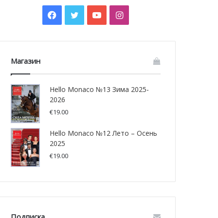
Facebook
Twitter
YouTube
Instagram
Магазин
Hello Monaco №13 Зима 2025-
2026
€
19.00
Hello Monaco №12 Лето – Осень
2025
€
19.00
Подписка