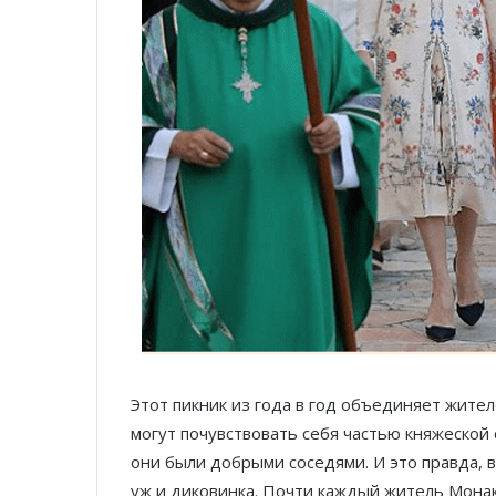
Этот пикник из года в год объединяет жите
могут почувствовать себя частью княжеской 
они были добрыми соседями. И это правда, в
уж и диковинка. Почти каждый житель Монако