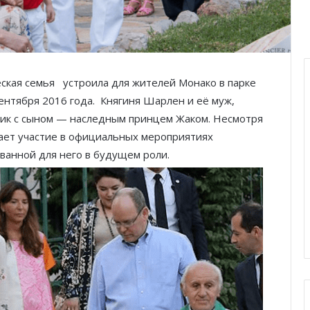
еская семья устроила для жителей Монако в парке
нтября 2016 года. Княгиня Шарлен и её муж,
дник с сыном — наследным принцем Жаком. Несмотря
мает участие в официальных мероприятиях
ованной для него в будущем роли.