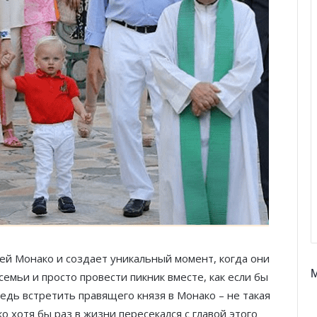
лей Монако и создает уникальный момент, когда они
семьи и просто провести пикник вместе, как если бы
едь встретить правящего князя в Монако – не такая
 хотя бы раз в жизни пересекался с главой этого