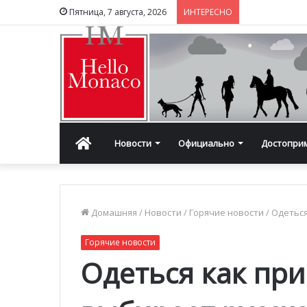
Пятница, 7 августа, 2026
ИНТЕРЕСНО
Главная
Новости
Официально
Достопри
Домашняя
/
Новости
/
Горячие новости
/
Одеться
Горячие новости
Одеться как пр