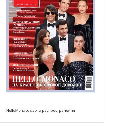
HelloMonaco карта распространения