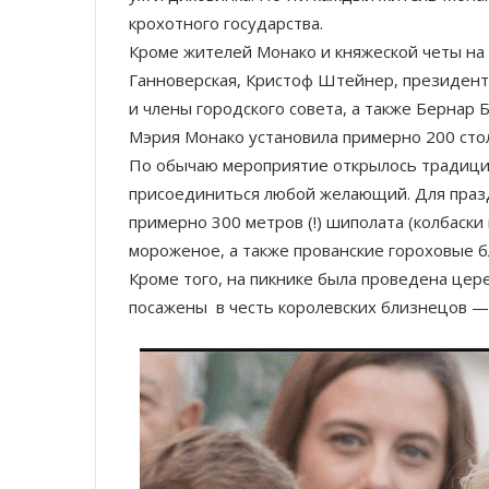
крохотного государства.
Кроме жителей Монако и княжеской четы на 
Ганноверская, Кристоф Штейнер, президен
и члены городского совета, а также Бернар 
Мэрия Монако установила примерно 200 стол
По обычаю мероприятие открылось традици
присоединиться любой желающий. Для праз
примерно 300 метров (!) шиполата (колбаски
мороженое, а также прованские гороховые б
Кроме того, на пикнике была проведена це
посажены в честь королевских близнецов —