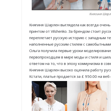
Княгиня Шарле
Княгиня Шарлен выглядела как всегда очень
принтом от Vilshenko. За брендом стоит ру
переплетает русскую историю с западным те
наполненные русским стилем с самобытными
Ольга получила первые уроки моделирования
первопроходцем в мире моды и стиля и шила
ответом на то, что в эпоху коммунизма в со
Княгиня Шарлен высоко оценила работу русс
Кстати, платье продается за £ 950.00 на веб