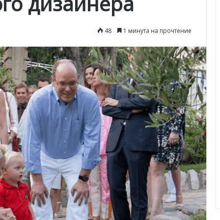
ого дизайнера
48
1 минута на прочтение