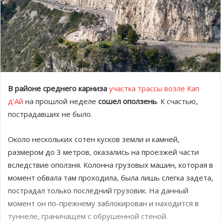
В районе среднего карниза
участка трассы возле Кап
д’Ай
на прошлой неделе
сошел оползень
. К счастью,
пострадавших не было.
Около нескольких сотен кусков земли и камней,
размером до 3 метров, оказались на проезжей части
вследствие оползня. Колонна грузовых машин, которая в
момент обвала там проходила, была лишь слегка задета,
пострадал только последний грузовик. На данный
момент он по-прежнему заблокирован и находится в
туннеле, граничащем с обрушенной стеной.