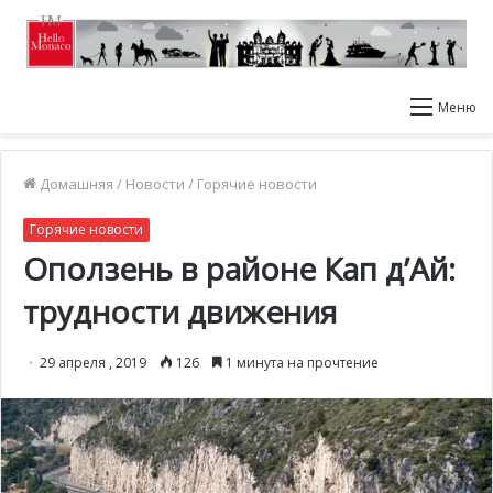
Меню
Домашняя
/
Новости
/
Горячие новости
Горячие новости
Оползень в районе Кап д’Ай:
трудности движения
29 апреля , 2019
126
1 минута на прочтение