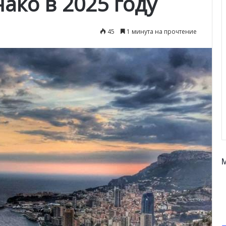
ако в 2025 году
45
1 минута на прочтение