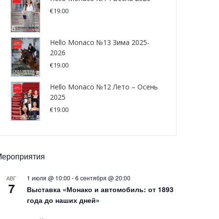
€
19.00
Hello Monaco №13 Зима 2025-
2026
€
19.00
Hello Monaco №12 Лето – Осень
2025
€
19.00
Мероприятия
1 июля @ 10:00
-
6 сентября @ 20:00
АВГ
7
Выставка «Монако и автомобиль: от 1893
года до наших дней»