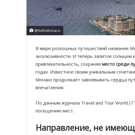
@HelloMonaco
В мире роскошных путешествий название Мо
эксклюзивности. И теперь залитое солнцем
привлекательность, сохраняя
место среди лу
годах. Известное своим уникальным сочетани
Монако продолжает завоёвывать сердца п
впечатления.
По данным журнала Travel and Tour World (T
посещению мест.
Направление, не имеющ