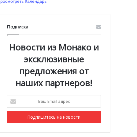
росмотреть Календарь
Подписка
Новости из Монако и
эксклюзивные
предложения от
наших партнеров!
Ваш
Email
адрес