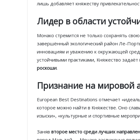
лишь добавляет княжеству привлекательнос
Лидер в области устойч
Монако стремится не только сохранять свою
завершённый экологический район Ле-Порт
инновациям и уважению к окружающей сред
устойчивыми практиками, Княжество задаёт
роскоши
.
Признание на мировой 
European Best Destinations отмечает «идеал
которое можно найти в Княжестве. Оно слав
изыски», «культурные и спортивные меропр
Заняв
второе место среди лучших направле
перед Мальтой — Монако заслуженно получи