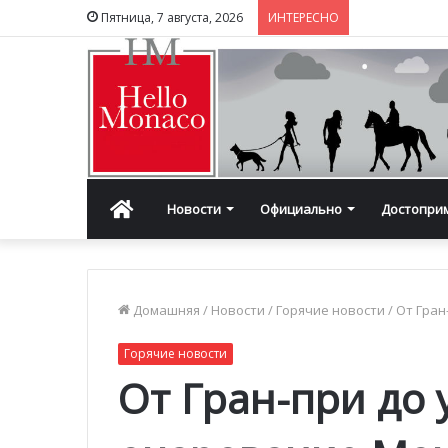
Пятница, 7 августа, 2026
ИНТЕРЕСНО
Главная
Новости
Официально
Достопри
Домашняя
/
Новости
/
Горячие новости
/
От Гран
Горячие новости
От Гран-при до 