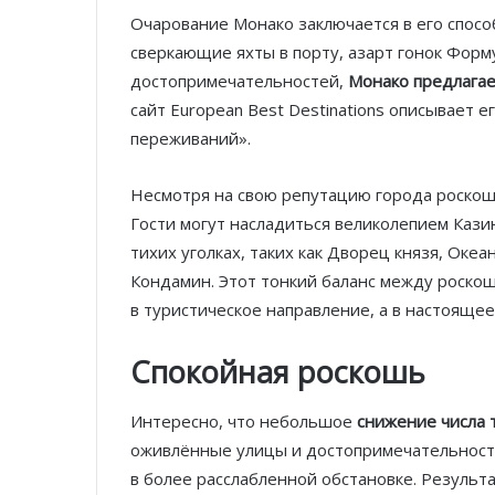
Очарование Монако заключается в его спосо
сверкающие яхты в порту, азарт гонок Форм
достопримечательностей,
Монако предлагае
сайт European Best Destinations описывает 
переживаний».
Несмотря на свою репутацию города роскоши
Гости могут насладиться великолепием Каз
тихих уголках, таких как Дворец князя, Ок
Кондамин. Этот тонкий баланс между роско
в туристическое направление, а в настояще
Спокойная роскошь
Интересно, что небольшое
снижение числа 
оживлённые улицы и достопримечательности
в более расслабленной обстановке. Результ