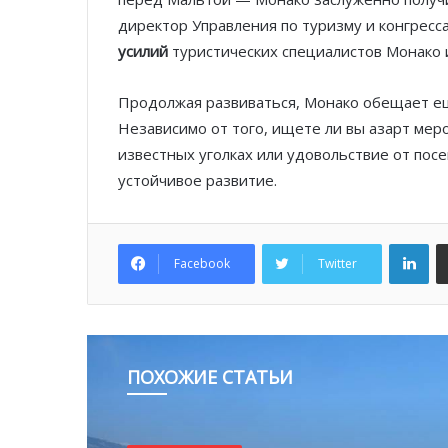
директор Управления по туризму и конгресс
усилий
туристических специалистов Монако 
Продолжая развиваться, Монако обещает ещ
Независимо от того, ищете ли вы азарт мер
известных уголках или удовольствие от пос
устойчивое развитие.
Lin
Facebook
Twitter
ПОХОЖИЕ СТАТЬИ