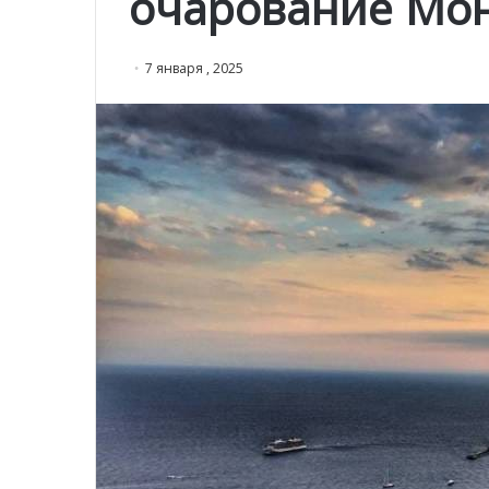
очарование Мон
7 января , 2025