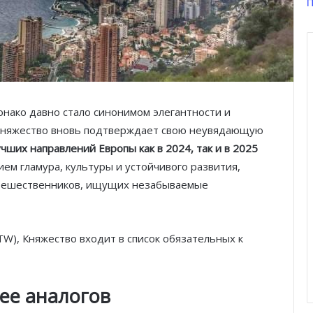
П
нако давно стало синонимом элегантности и
 княжество вновь подтверждает свою неувядающую
чших направлений Европы как в 2024, так и в 2025
ем гламура, культуры и устойчивого развития,
утешественников, ищущих незабываемые
TW), Княжество входит в список обязательных к
ее аналогов