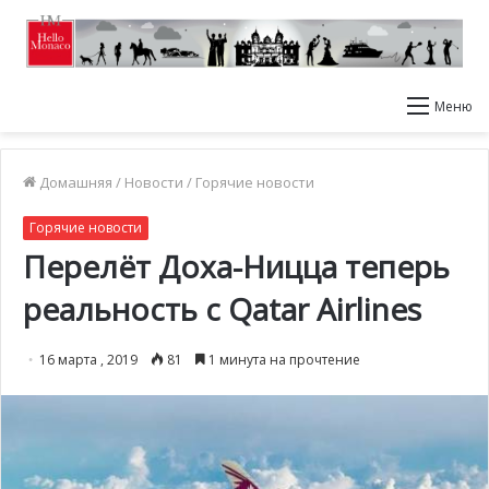
Меню
Домашняя
/
Новости
/
Горячие новости
Горячие новости
Перелёт Доха-Ницца теперь
реальность с Qatar Airlines
16 марта , 2019
81
1 минута на прочтение