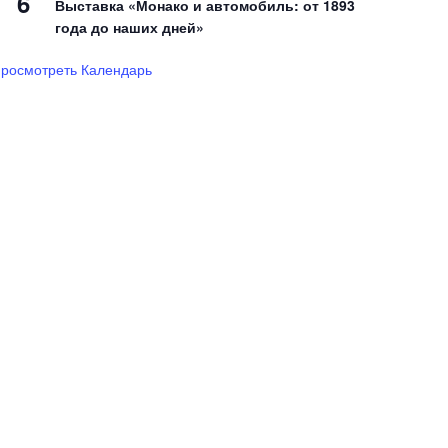
6
Выставка «Монако и автомобиль: от 1893
года до наших дней»
росмотреть Календарь