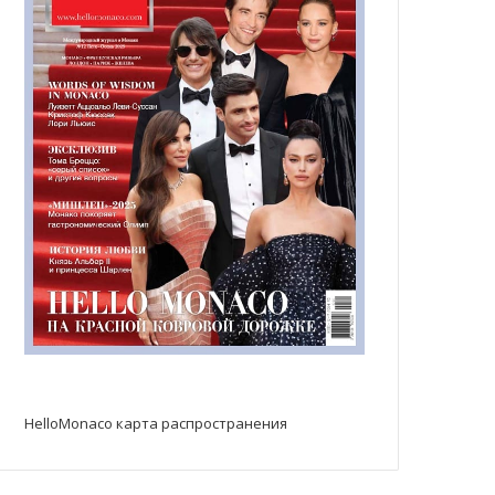
HelloMonaco карта распространения