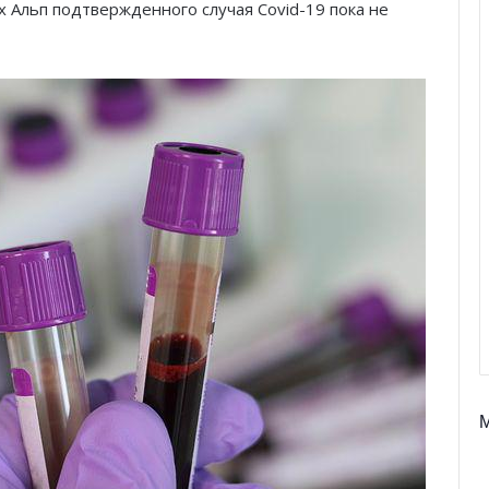
 Альп подтвержденного случая Covid-19 пока не