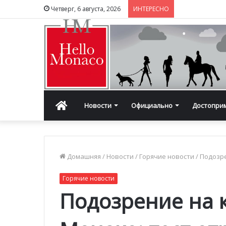
Четверг, 6 августа, 2026
ИНТЕРЕСНО
Главная
Новости
Официально
Достопри
Домашняя
/
Новости
/
Горячие новости
/
Подозре
Горячие новости
Подозрение на 