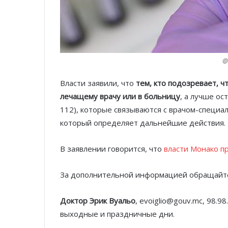
@
Власти заявили, что
тем, кто подозревает, ч
лечащему врачу или в больницу
, а лучше о
112), которые связываются с врачом-специал
который определяет дальнейшие действия.
В заявлении говорится, что
власти Монако п
За дополнительной информацией обращайтес
Доктор Эрик Вуальо
, evoiglio@gouv.mc, 98.9
выходные и праздничные дни.