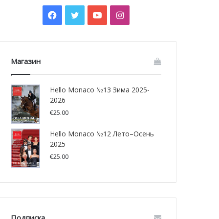
Facebook
Twitter
YouTube
Instagram
Магазин
Hello Monaco №13 Зима 2025-
2026
€
25.00
Hello Monaco №12 Лето–Осень
2025
€
25.00
Подписка