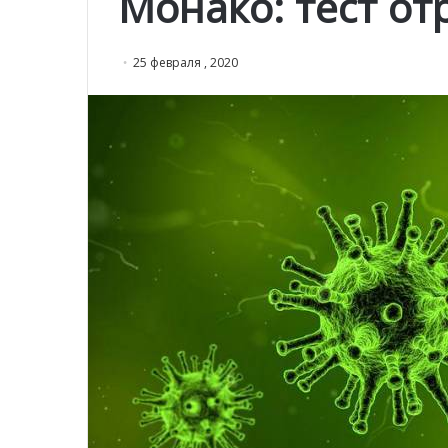
Монако: тест о
25 февраля , 2020