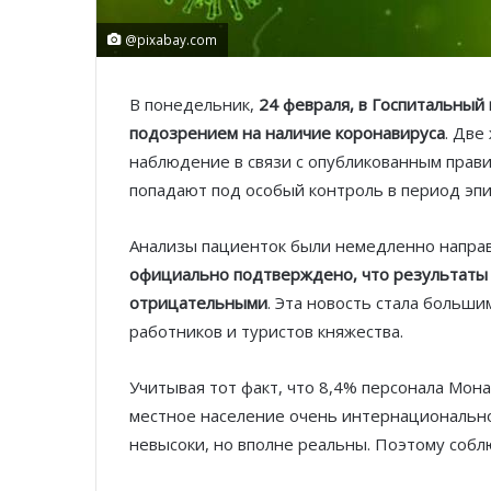
@pixabay.com
В понедельник,
24 февраля, в Госпитальный
подозрением на наличие коронавируса
. Две
наблюдение в связи с опубликованным прав
попадают под особый контроль в период эп
Анализы пациенток были немедленно направ
официально подтверждено, что результаты 
отрицательными
. Эта новость стала больш
работников и туристов княжества.
Учитывая тот факт, что 8,4% персонала Мона
местное население очень интернационально,
невысоки, но вполне реальны. Поэтому соб