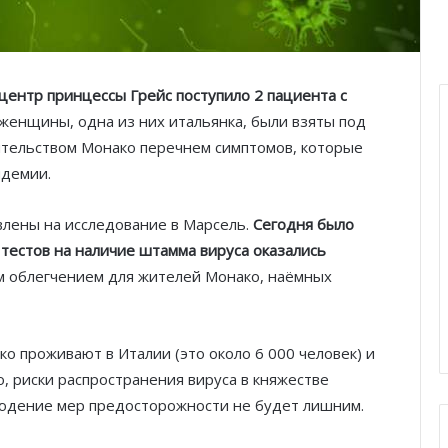
 центр принцессы Грейс поступило 2 пациента с
 женщины, одна из них итальянка, были взяты под
ительством Монако перечнем симптомов, которые
идемии.
лены на исследование в Марсель.
Сегодня было
тестов на наличие штамма вируса оказались
им облегчением для жителей Монако, наёмных
ко проживают в Италии (это около 6 000 человек) и
 риски распространения вируса в княжестве
людение мер предосторожности не будет лишним.