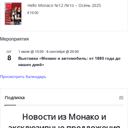
Hello Monaco №12 Лето – Осень 2025
В целях удовлетворения постоянно растущих
€
19.00
потребностей в тестировании княжеское правительство
приняло меры по непосредственному увеличению
потенциала в этой области.
Мероприятия
1 июля @ 10:00
-
6 сентября @ 20:00
АВГ
8
Выставка «Монако и автомобиль: от 1893 года до
наших дней»
Просмотреть Календарь
Подписка
Новости из Монако и
@pixabay.com
эксклюзивные предложения