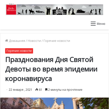
Меню
Домашняя
/
Новости
/
Горячие новости
Горячие новости
Празднования Дня Святой
Девоты во время эпидемии
коронавируса
22 января , 2021
81
2 минуты на прочтение