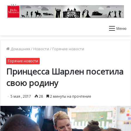
Меню
Домашняя
/
Новости
/
Горячие новости
Горячие новости
Принцесса Шарлен посетила
свою родину
5 мая , 2017
28
2 минуты на прочтение