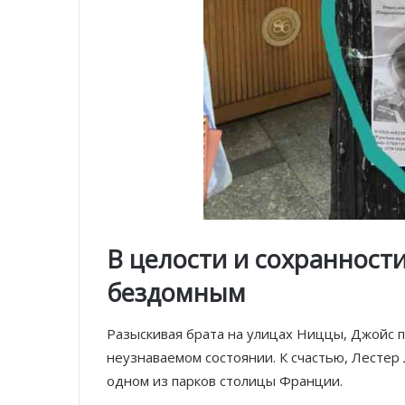
В целости и сохранност
бездомным
Разыскивая брата на улицах Ниццы, Джойс 
неузнаваемом состоянии. К счастью, Лестер
одном из парков столицы Франции.