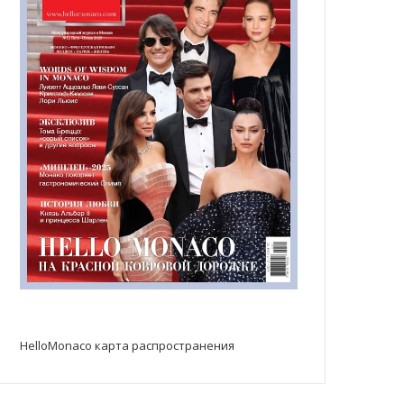
HelloMonaco карта распространения