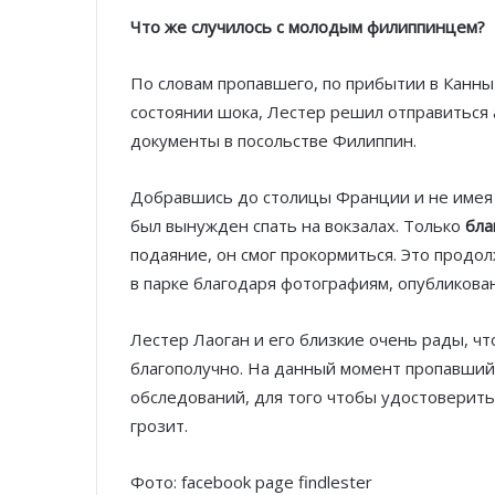
Что же случилось с молодым филиппинцем?
По словам пропавшего, по прибытии в Канны 
состоянии шока, Лестер решил отправиться
документы в посольстве Филиппин.
Добравшись до столицы Франции и не имея п
был вынужден спать на вокзалах. Только
бла
подаяние, он смог прокормиться. Это продол
в парке благодаря фотографиям, опубликова
Лестер Лаоган и его близкие очень рады, ч
благополучно. На данный момент пропавши
обследований, для того чтобы удостоверить
грозит.
Фото: facebook page findlester