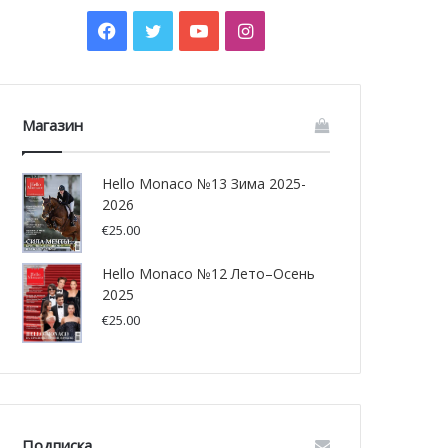
Facebook
Twitter
YouTube
Instagram
Магазин
Hello Monaco №13 Зима 2025-
2026
€
25.00
Hello Monaco №12 Лето–Осень
2025
€
25.00
Подписка