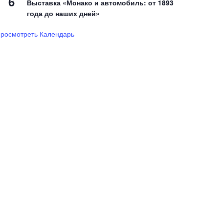
6
Выставка «Монако и автомобиль: от 1893
года до наших дней»
росмотреть Календарь