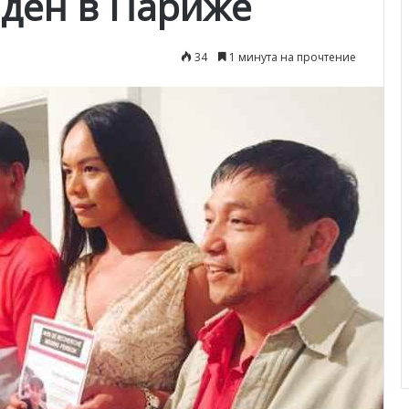
ден в Париже
34
1 минута на прочтение