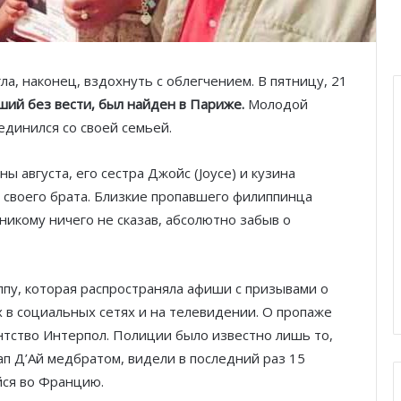
ла, наконец, вздохнуть с облегчением. В пятницу, 21
ший без вести, был найден в Париже.
Молодой
единился со своей семьей.
ы августа, его сестра Джойс (Joyce) и кузина
 своего брата. Близкие пропавшего филиппинца
 никому ничего не сказав, абсолютно забыв о
ппу, которая распространяла афиши с призывами о
 в социальных сетях и на телевидении. О пропаже
нтство Интерпол. Полиции было известно лишь то,
п Д’Ай медбратом, видели в последний раз 15
йся во Францию.