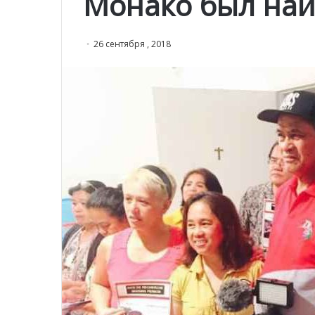
Монако был най
26 сентября , 2018