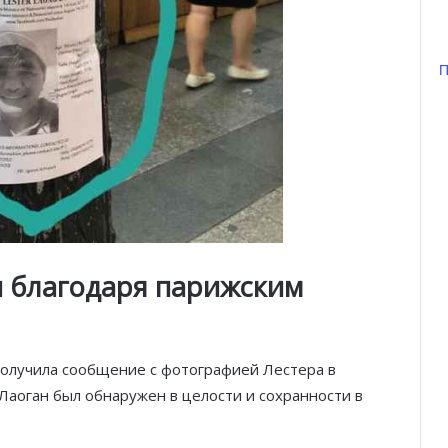
П
и благодаря парижским
получила сообщение с фотографией Лестера в
 Лаоган был обнаружен в целости и сохранности в