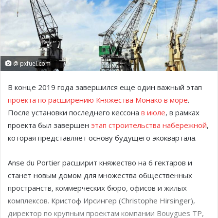
@ pxfuel.com
В конце 2019 года завершился еще один важный этап
проекта по расширению Княжества Монако в море
.
После установки последнего кессона
в июле
, в рамках
проекта был завершен
этап строительства набережной
,
которая представляет основу будущего экоквартала.
Anse du Portier расширит княжество на 6 гектаров и
станет новым домом для множества общественных
пространств, коммерческих бюро, офисов и жилых
комплексов. Кристоф Ирсингер (Christophe Hirsinger),
директор по крупным проектам компании Bouygues TP,