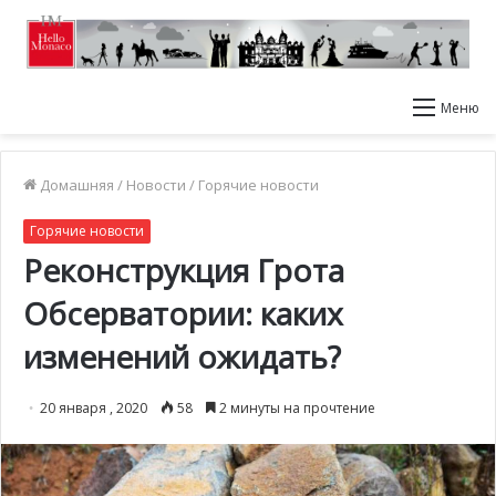
Меню
Домашняя
/
Новости
/
Горячие новости
Горячие новости
Реконструкция Грота
Обсерватории: каких
изменений ожидать?
20 января , 2020
58
2 минуты на прочтение