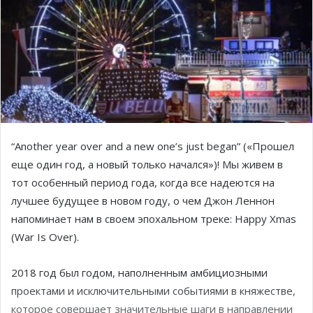
“Another year over and a new one’s just began” («Прошел
еще один год, а новый только начался»)! Мы живем в
тот особенный период года, когда все надеются на
лучшее будущее в новом году, о чем Джон Леннон
напоминает нам в своем эпохальном треке: Happy Xmas
(War Is Over).
2018 год был годом, наполненным амбициозными
проектами и исключительными событиями в княжестве,
которое совершает значительные шаги в направлении