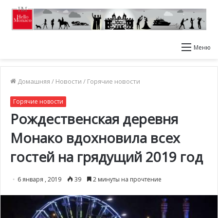
Меню
Домашняя
/
Новости
/
Горячие новости
Горячие новости
Рождественская деревня
Монако вдохновила всех
гостей на грядущий 2019 год
6 января , 2019
39
2 минуты на прочтение