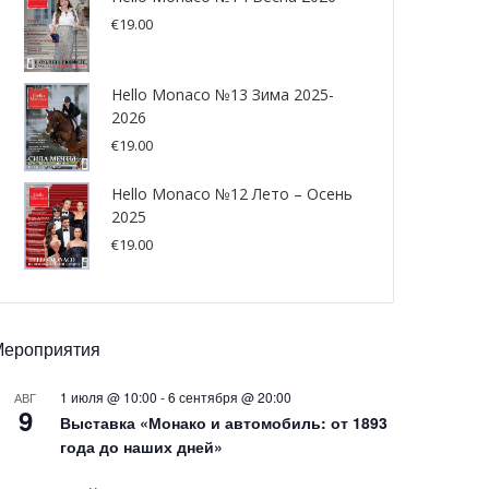
€
19.00
Hello Monaco №13 Зима 2025-
2026
€
19.00
Hello Monaco №12 Лето – Осень
2025
€
19.00
Мероприятия
1 июля @ 10:00
-
6 сентября @ 20:00
АВГ
9
Выставка «Монако и автомобиль: от 1893
года до наших дней»