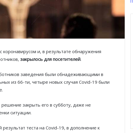
П
с коронавирусом и, в результате обнаружения
ботников,
закрылось для посетителей
.
работников заведения были обнадеживающими в
ных из 66-ти, четыре новых случая Covid-19 были
е.
 решение закрыть его в субботу, даже не
енки ситуации.
результат теста на Covid-19, в дополнение к