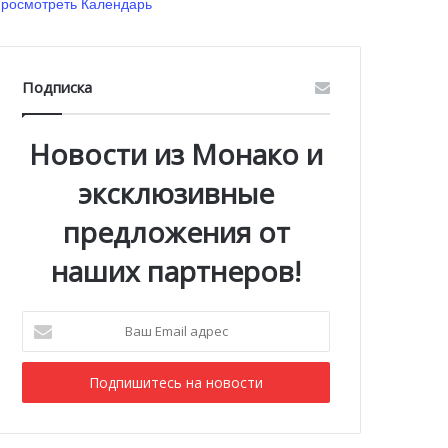
росмотреть Календарь
Подписка
Новости из Монако и
эксклюзивные
предложения от
наших партнеров!
Ваш
Email
адрес