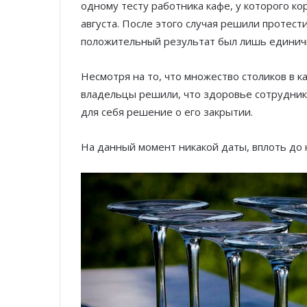
одному тесту работника кафе, у которого к
августа. После этого случая решили протест
положительный результат был лишь единичн
Несмотря на то, что множество столиков в к
владельцы решили, что здоровье сотрудник
для себя решение о его закрытии.
На данный момент никакой даты, вплоть до 