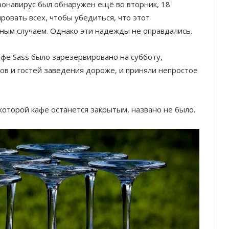
оронавирус был обнаружен ещё во вторник, 18
ировать всех, чтобы убедиться, что этот
ым случаем. Однако эти надежды не оправдались.
афе Sass было зарезервировано на субботу,
ов и гостей заведения дороже, и приняли непростое
которой кафе останется закрытым, названо не было.