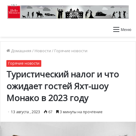
Меню
Домашняя
/
Новости
/
Горячие новости
Горячие новости
Туристический налог и что
ожидает гостей Яхт-шоу
Монако в 2023 году
13 августа , 2023
67
3 минуты на прочтение