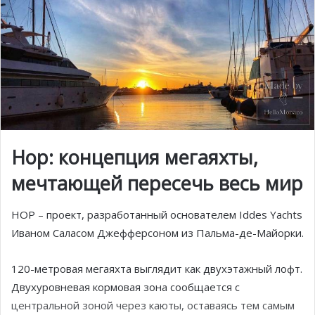
Hop: концепция мегаяхты,
мечтающей пересечь весь мир
HOP – проект, разработанный основателем Iddes Yachts
Иваном Саласом Джефферсоном из Пальма-де-Майорки.
120-метровая мегаяхта выглядит как двухэтажный лофт.
Двухуровневая кормовая зона сообщается с
центральной зоной через каюты, оставаясь тем самым