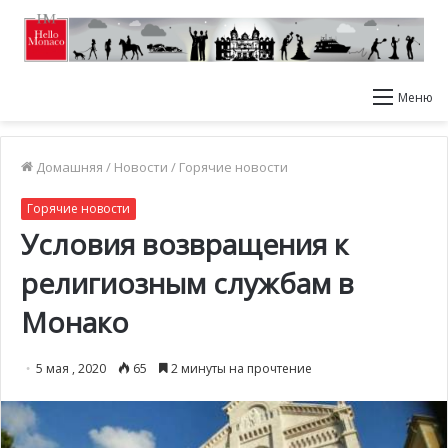
Меню
Домашняя
/
Новости
/
Горячие новости
Горячие новости
Условия возвращения к
религиозным службам в
Монако
5 мая , 2020
65
2 минуты на прочтение