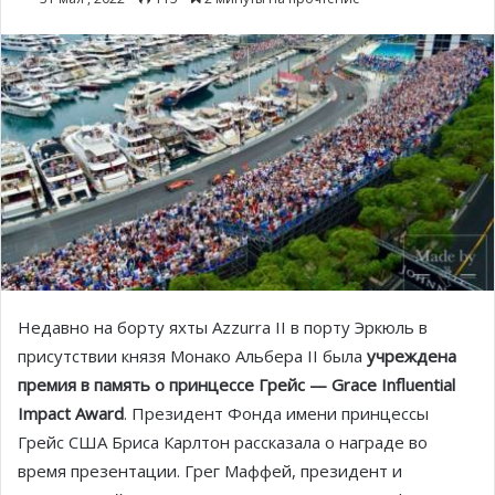
Недавно на борту яхты Azzurra II в порту Эркюль в
присутствии князя Монако Альбера II была
учреждена
премия в память о принцессе Грейс — Grace Influential
Impact Award
. Президент Фонда имени принцессы
Грейс США Бриса Карлтон рассказала о награде во
время презентации. Грег Маффей, президент и