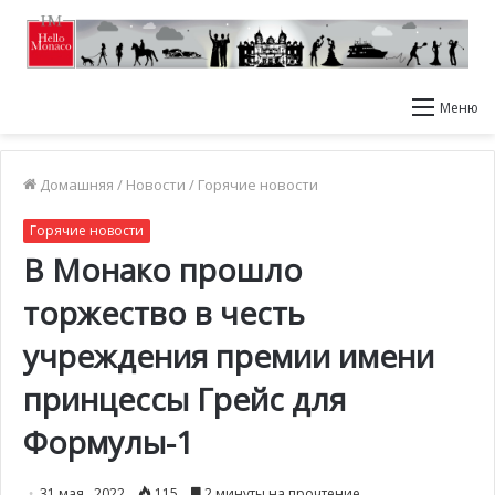
Меню
Домашняя
/
Новости
/
Горячие новости
Горячие новости
В Монако прошло
торжество в честь
учреждения премии имени
принцессы Грейс для
Формулы-1
31 мая , 2022
115
2 минуты на прочтение