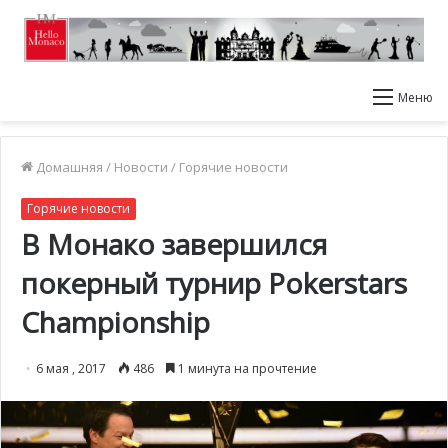
Меню
Домашняя
/
Новости
/
Горячие новости
Горячие новости
В Монако завершился
покерный турнир Pokerstars
Championship
6 мая , 2017
486
1 минута на прочтение