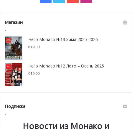
покерный турнир в истории России. Оставить заявку на
участие можно
здесь
.
Магазин
Hello Monaco №13 Зима 2025-2026
€
19.00
Hello Monaco №12 Лето – Осень 2025
€
19.00
Подписка
Новости из Монако и