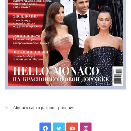
другим убрал всех своих конкурентов, унеся с собой 466
774 евро, а всего за турнир он выиграл около миллиона
евро. Россиянам достались 3 и 4 места. Победитель
Pokerstars Championship в Монте-Карло Раффаэле
Соррентино признался, что прошедший турнир его
изрядно утомил, и теперь наступило время
заслуженного отдыха. Кроме того, когда итальянца
спросили о том, как ему соревнования в Монте-Карло, он
признался, что впервые играет в Европе. До этого он
практически все время пытал удачу за океаном. Тем не
менее Salle des Etoiles поразил его своей красотой.
Кстати, следующий турнир Pokerstars Championship
состоится в конце мая в Сочи. Его главными событиями
станут Pokerstars National Championship со
HelloMonaco карта распространения
вступительным взносом 66 000 рублей и супер-турнир
хайроллеров со взносом 3 000 000 рублей.
Facebook
Twitter
YouTube
Instagram
Организаторы обещают, что это будет крупнейший