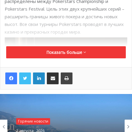
распределены между Pokerstars Championship и
Pokerstars Festival. Цель этих двух крупнейших серий –
расширить границы живого покера и достичь новых
высот. Все свои турниры Pokerstars проводят в лучших
казино и прекрасных городах мира.
Показать больше
LinkedIn
Поделиться по электронной почте
Распечатать
Горячие новости
Одними из значимых событий прошедшего турнира в
2 августа , 2026