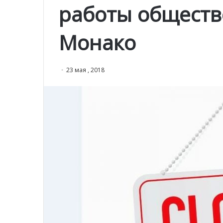
работы общест
Монако
23 мая , 2018