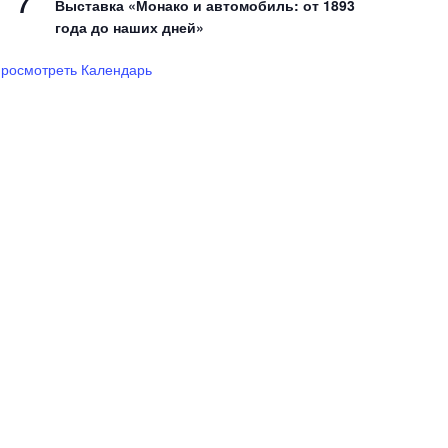
7
Выставка «Монако и автомобиль: от 1893
года до наших дней»
росмотреть Календарь