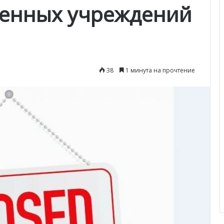
венных учреждений
38
1 минута на прочтение