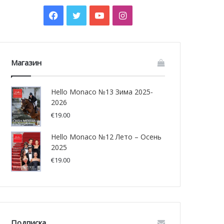
Facebook
Twitter
YouTube
Instagram
Магазин
Hello Monaco №13 Зима 2025-
2026
€
19.00
Hello Monaco №12 Лето – Осень
2025
€
19.00
Подписка