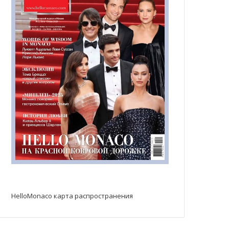
HelloMonaco карта распространения