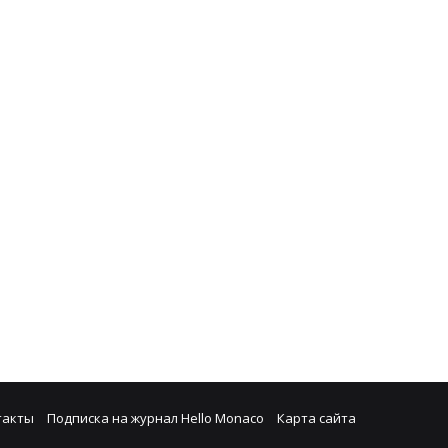
такты
Подписка на журнал Hello Monaco
Карта сайта