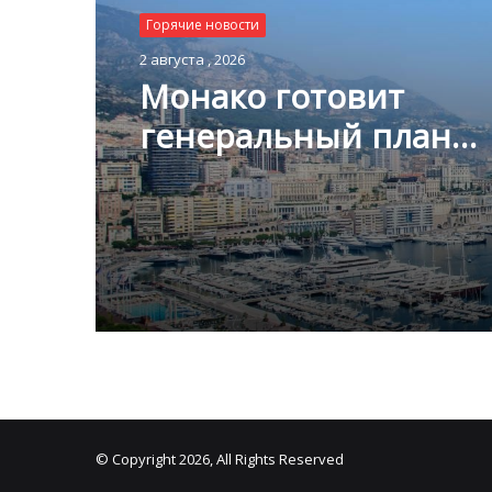
Горячие новости
2 августа , 2026
Монако готовит
генеральный план
развития: что измени
Княжестве
© Copyright 2026, All Rights Reserved