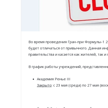
Во время проведения Гран-при Формулы-1 
будет отличаться от привычного. Данная и
правительства и касается как жителей, так и
В график работы учреждений, представленн
Академия Ренье III
Закрыто
: с 23 мая (среда) по 27 мая (во