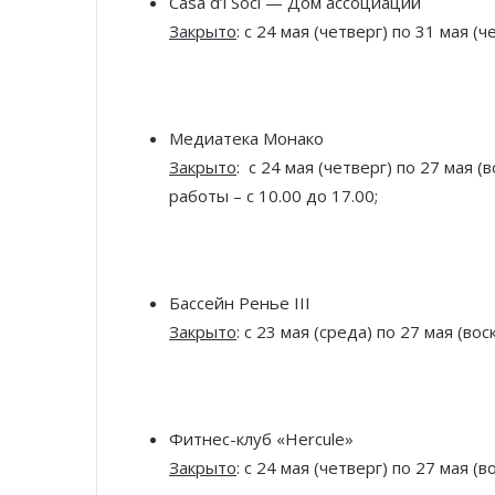
Casa d’i Soci — Дом ассоциаций
Закрыто
: с 24 мая (четверг) по 31 мая (ч
Медиатека Монако
Закрыто
: с 24 мая (четверг) по 27 мая (
работы – с 10.00 до 17.00;
Бассейн Ренье III
Закрыто
: с 23 мая (среда) по 27 мая (во
Фитнес-клуб «Hercule»
Закрыто
: с 24 мая (четверг) по 27 мая (в