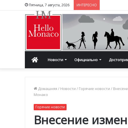
Пятница, 7 августа, 2026
ИНТЕРЕСНО
Главная
Новости
Официально
Достопри
Домашняя
/
Новости
/
Горячие новости
/
Внесен
Монако
Горячие новости
Внесение измен