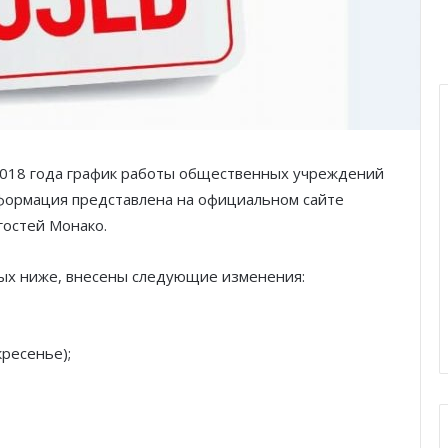
2018 года график работы общественных учреждений
нформация представлена на официальном сайте
 гостей Монако.
ых ниже, внесены следующие изменения:
скресенье);