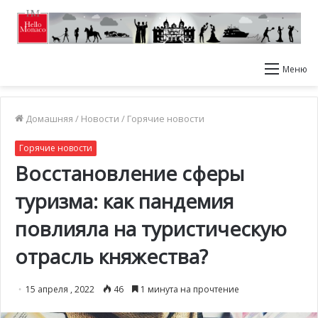
Меню
Домашняя
/
Новости
/
Горячие новости
Горячие новости
Восстановление сферы
туризма: как пандемия
повлияла на туристическую
отрасль княжества?
15 апреля , 2022
46
1 минута на прочтение