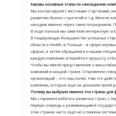
Каковы основные этапы по нахождению комп
Мы контактируем с местными стартапами, и
развитию бизнес-стратегий и т.д. Многие к
находим именно через таких посредников. П
В ходе поисков мы заметили интересную осо
В Нидерландах большинство успешных старта
области e-health, в Польше – в сфере игровы
сферах, а затем обращаемся к нашим специ
каждую компанию и перейти к процессу отбо
Чтобы вы имели представление о масштабах
компаний в каждой стране. Откровенно гов
организаций – это наш конёк. Нам это дейс
компании, которые ещё не доказали своей р
Почему вы выбрали именно эти страны для
Мы стараемся избегать развитых стран, с п
первую очередь к развивающимся государст
этих странах часто ещё не отлажена систем