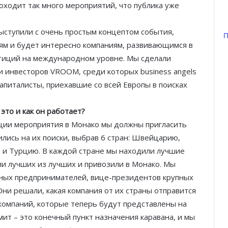
ходит так много мероприятий, что публика уже
ыступили с очень простым концептом события,
П
м и будет интересно компаниям, развивающимся в
стиций на международном уровне. Мы сделали
и инвесторов VROOM, среди которых business angels
питалисты, приехавшие со всей Европы в поисках
 это и как он работает?
зации мероприятия в Монако мы должны пригласить
ились на их поиски, выбрав 6 стран: Швейцарию,
и Турцию. В каждой стране мы находили лучшие
ли лучших из лучших и привозили в Монако. Мы
тных предпринимателей, вице-президентов крупных
ни решали, какая компания от их страны отправится
 компаний, которые теперь будут представлены на
ит – это конечный пункт назначения каравана, и мы