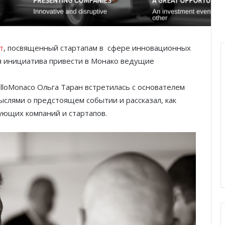
т
, посвященный стартапам в сфере инновационных
я инициатива привести в Монако ведущие
loMonaco Ольга Таран встретилась с основателем
лями о предстоящем событии и рассказал, как
ующих компаний и стартапов.