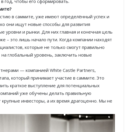
в год, чтобы его сформировать.
мите?
астию в саммите, уже имеют определённый успех и
ако они ищут новые способы для развития
е уровни и рынки. Для них главная и конечная цель
же – это лишь начало пути. Когда компании находят
ециалистов, которые не только смогут правильно
ё на глобальный уровень, заключить новые
тнерами — компанией White Castle Partners,
тапа, который принимает участие в саммите. Это
вить краткое выступление для потенциальных
 компаний уже обучены делать правильную
 крупные инвесторы, а их время драгоценно. Мы не