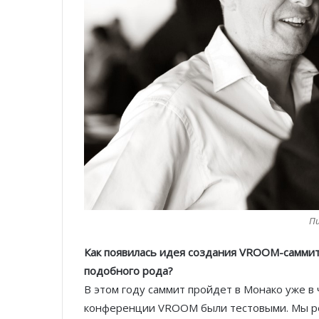
П
Как появилась идея создания
VROOM
-саммит
подобного рода?
В этом году саммит пройдет в Монако уже в 
конференции VROOM были тестовыми. Мы реш