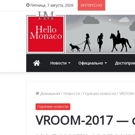
Пятница, 7 августа, 2026
ИНТЕРЕСНО
Главная
Новости
Официально
Достопри
Домашняя
/
Новости
/
Горячие новости
/
VROOM-2
Горячие новости
VROOM-2017 — 