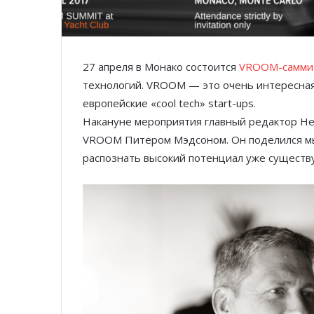
27 апреля в Монако состоится
VROOM-самми
технологий. VROOM — это очень интересна
европейские «cool tech» start-ups.
Накануне мероприятия главный редактор Hel
VROOM Питером Мэдсоном. Он поделился мыс
распознать высокий потенциал уже существ