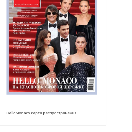
HelloMonaco карта распространения