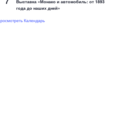
7
Выставка «Монако и автомобиль: от 1893
года до наших дней»
росмотреть Календарь