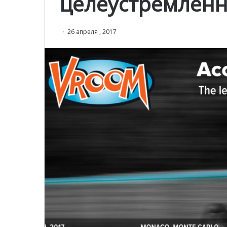
целеустремлен
26 апреля , 2017