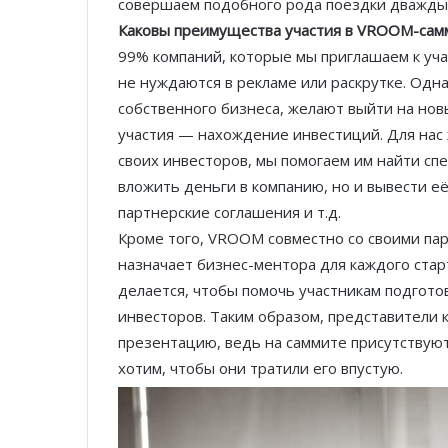
совершаем подобного рода поездки дважды 
Каковы преимущества участия в VROOM-сам
99% компаний, которые мы приглашаем к уч
не нуждаются в рекламе или раскрутке. Одн
собственного бизнеса, желают выйти на новы
участия — нахождение инвестиций. Для нас 
своих инвесторов, мы помогаем им найти сп
вложить деньги в компанию, но и вывести е
партнерские соглашения и т.д.
Кроме того, VROOM совместно со своими пар
назначает бизнес-ментора для каждого стар
делается, чтобы помочь участникам подгото
инвесторов. Таким образом, представители
презентацию, ведь на саммите присутствуют
хотим, чтобы они тратили его впустую.