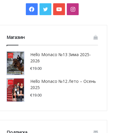
Facebook
Twitter
YouTube
Instagram
Магазин
Hello Monaco №13 Зима 2025-
2026
€
19.00
Hello Monaco №12 Лето – Осень
2025
€
19.00
Подписка