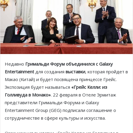
Недавно
Гримальди Форум объединился с Galaxy
Entertainment
для создания
выставки
, которая пройдет в
Макао (Китай) и будет посвящена принцессе Грейс.
Экспозиция будет называться
«Грейс Келли: из
Голливуда в Монако»
. 22 февраля в Отеле Эрмитаж
представители Гримальди Форума и Galaxy
Entertainment Group (GEG) подписали соглашение о
сотрудничестве в сфере культуры и искусства.
Организация выставки «Грейс Келли: из Голливуда в