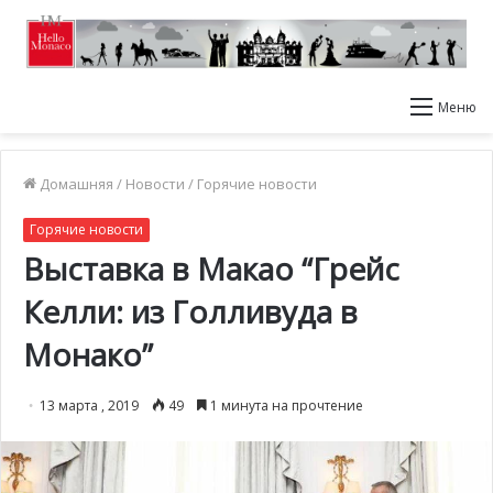
Меню
Домашняя
/
Новости
/
Горячие новости
Горячие новости
Выставка в Макао “Грейс
Келли: из Голливуда в
Монако”
13 марта , 2019
49
1 минута на прочтение