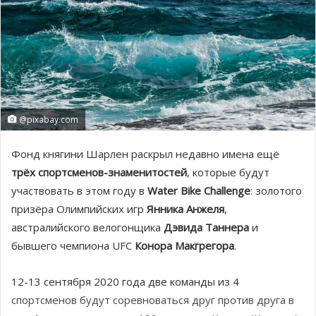
@pixabay.com
Фонд княгини Шарлен раскрыл недавно имена ещё
трёх спортсменов-знаменитостей
, которые будут
участвовать в этом году в
Water Bike Challenge
: золотого
призёра Олимпийских игр
Янника Анжеля
,
австралийского велогонщика
Дэвида Таннера
и
бывшего чемпиона UFC
Конора Макгрегора
.
12-13 сентября 2020 года две команды из 4
спортсменов будут соревноваться друг против друга в