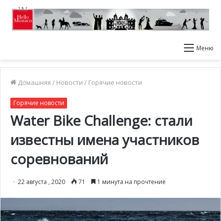
Меню
Домашняя
/
Новости
/
Горячие новости
Горячие новости
Water Bike Challenge: стали
известны имена участников
соревнований
22 августа , 2020
71
1 минута на прочтение