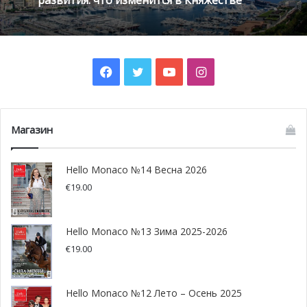
Facebook
Twitter
YouTube
Instagram
Магазин
Фотосессия для журнала HelloMonaco весна-лето 2020
Hello Monaco №14 Весна 2026
€
19.00
Hello Monaco №13 Зима 2025-2026
€
19.00
Hello Monaco №12 Лето – Осень 2025