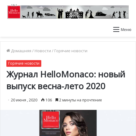
Меню
Домашняя
/
Новости
/
Горячие новости
Горячие новости
Журнал HelloMonaco: новый
выпуск весна-лето 2020
20 июня , 2020
106
2 минуты на прочтение