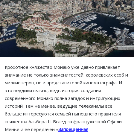
Крохотное княжество Монако уже давно привлекает
внимание не только знаменитостей, королевских особ и
миллионеров, но и представителей кинематографа. И
это неудивительно, ведь история создания
современного Монако полна загадок и интригующих
историй. Тем не менее, ведущие телеканалы все
больше интересуются семьей нынешнего правителя
княжества Альбера II. Вслед за француженкой Офели
Менье и ее передачей «
Запрещенная