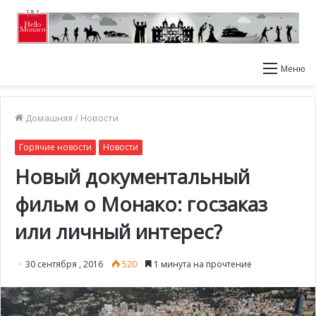
Меню
Домашняя
/
Новости
Горячие новости
Новости
Новый документальный
фильм о Монако: госзаказ
или личный интерес?
30 сентября , 2016
520
1 минута на прочтение