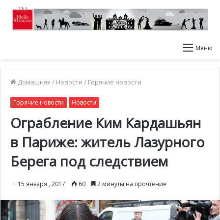
Меню
Домашняя
/
Новости
/
Горячие новости
Горячие новости
Новости
Ограбление Ким Кардашьян
в Париже: житель Лазурного
Берега под следствием
15 января , 2017
60
2 минуты на прочтение