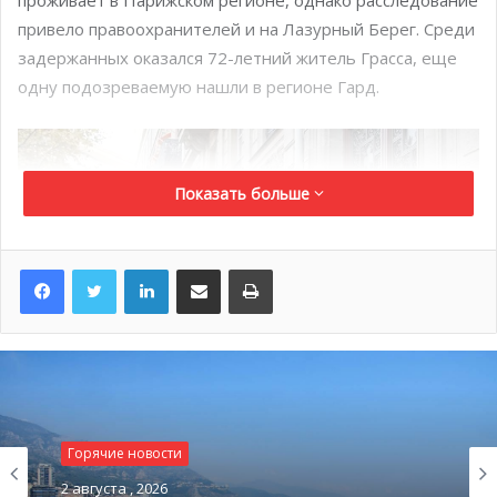
проживает в Парижском регионе, однако расследование
привело правоохранителей и на Лазурный Берег. Среди
задержанных оказался 72-летний житель Грасса, еще
одну подозреваемую нашли в регионе Гард.
Показать больше
LinkedIn
Поделиться по электронной почте
Распечатать
Горячие новости
Всего было задержано 14 мужчин и 3 женщины разных
2 августа , 2026