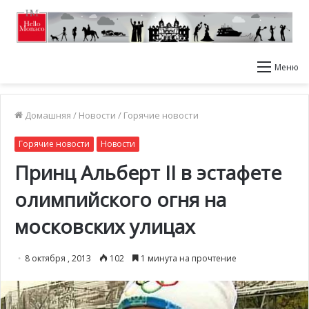
Меню
Домашняя
/
Новости
/
Горячие новости
Горячие новости
Новости
Принц Альберт II в эстафете
олимпийского огня на
московских улицах
8 октября , 2013
102
1 минута на прочтение